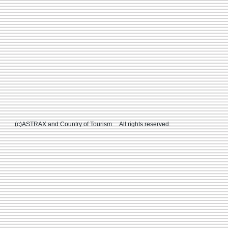
(c)ASTRAX and Country of Tourism All rights reserved.