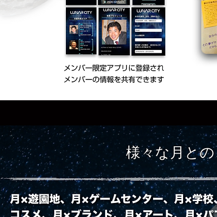
​様々な月と