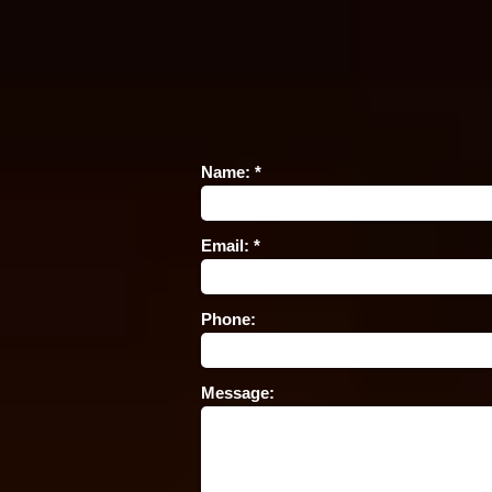
Name:
Email:
Phone:
Message: