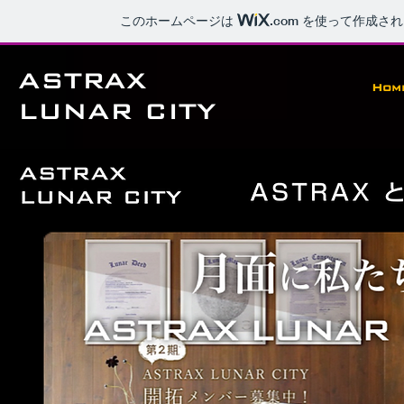
このホームページは
.com
を使って作成され
​ASTRAX
Hom
LUNAR CITY